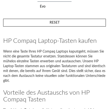
Evo
Folio
RESET
HP
K5500
HP Compaq Laptop-Tasten kaufen
Mini
Wenn eine Taste Ihres HP Compaq Laptops kaputtgeht, müssen Sie
nicht die gesamte Tastatur ersetzen. Stattdessen können Sie
Mini Note
mühelos einzelne Tasten erwerben und austauschen. Unsere HP
Laptop-Tasten stammen aus originalen Tastaturen und sind identisch
NC Series
mit denen, die bereits auf Ihrem Gerät sind. Dies stellt sicher, dass es
nach dem Austausch keine visuellen oder funktionalen Unterschiede
Notebook
gibt.
NW Series
Vorteile des Austauschs von HP
NX Series
Compaq Tasten
Omen