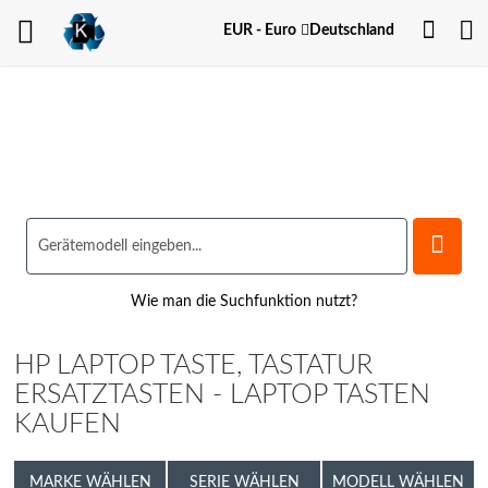
Dein
Währung
EUR - Euro
Deutschland
Kont
Wie man die Suchfunktion nutzt?
HP LAPTOP TASTE, TASTATUR
ERSATZTASTEN - LAPTOP TASTEN
KAUFEN
MARKE WÄHLEN
SERIE WÄHLEN
MODELL WÄHLEN