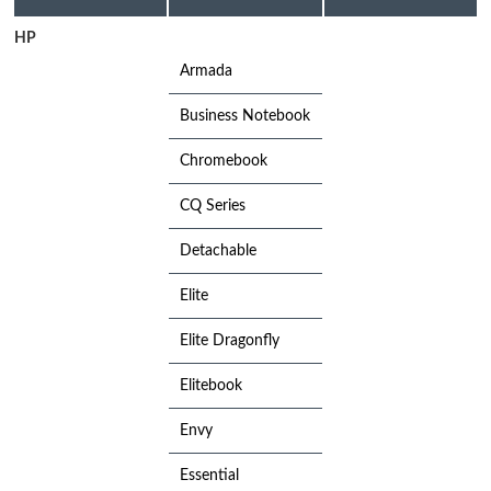
HP
Armada
Business Notebook
Chromebook
CQ Series
Detachable
Elite
Elite Dragonfly
Elitebook
Envy
Essential