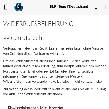
Dein
Währung
EUR - Euro
Deutschland
Kont
WIDERRUFSBELEHRUNG
Widerrufsrecht
Verbraucher haben das Recht, binnen vierzehn Tagen ohne Angabe
von Gründen diesen Vertrag zu widerrufen.
Um das Widerrufsrecht auszuüben, müssen Sie den Verkäufer
mittels einer eindeutigen Erklärung, zum Beispiel durch einen mit der
Post versandten Brief oder per E-Mail, über Ihren Entschluss
informieren. Sie können das unten stehende Muster-
Widerrufsformular verwenden, dies ist jedoch nicht vorgeschrieben.
Zur Wahrung der Widerrufsfrist reicht es aus, dass Sie die Mitteilung
vor Ablauf der Widerrufsfrist absenden.
Klawiszedolaptopa.pl Milek Krzysztof