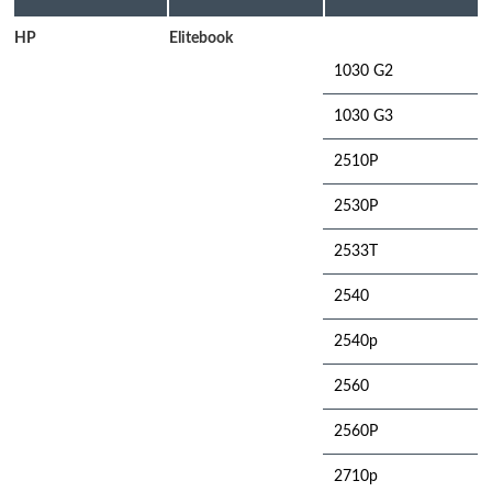
HP
Elitebook
1030 G2
1030 G3
2510P
2530P
2533T
2540
2540p
2560
2560P
2710p