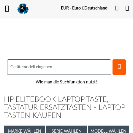
Dein
Währung
EUR - Euro
Deutschland
Kont
Wie man die Suchfunktion nutzt?
HP ELITEBOOK LAPTOP TASTE,
TASTATUR ERSATZTASTEN - LAPTOP
TASTEN KAUFEN
MARKE WÄHLEN
SERIE WÄHLEN
MODELL WÄHLEN