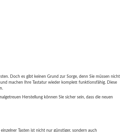
 Tasten. Doch es gibt keinen Grund zur Sorge, denn Sie müssen nicht
n und machen Ihre Tastatur wieder komplett funktionsfähig. Diese
n.
nalgetreuen Herstellung können Sie sicher sein, dass die neuen
einzelner Tasten ist nicht nur günstiger, sondern auch