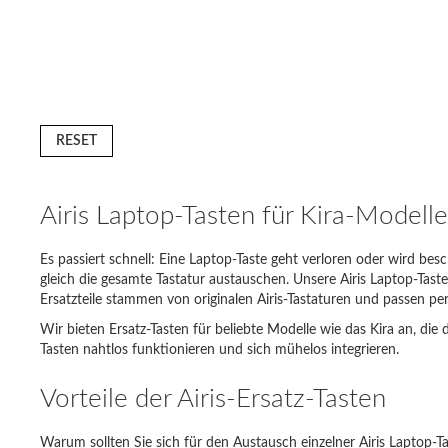
RESET
Airis Laptop-Tasten für Kira-Modell
Es passiert schnell: Eine Laptop-Taste geht verloren oder wird bes
gleich die gesamte Tastatur austauschen. Unsere Airis Laptop-Tast
Ihr Lapt
Ersatzteile stammen von originalen Airis-Tastaturen und passen p
Lenovo 
Wir bieten Ersatz-Tasten für beliebte Modelle wie das Kira an, di
Tasten nahtlos funktionieren und sich mühelos integrieren.
Acer As
Vorteile der Airis-Ersatz-Tasten
Sony Va
Warum sollten Sie sich für den Austausch einzelner Airis Laptop-Ta
Samsun