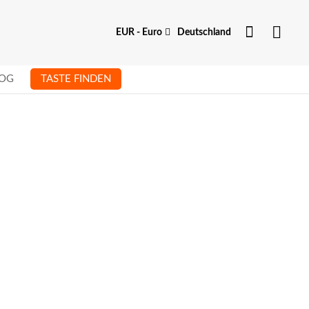
Dein Kon
Währung
EUR - Euro
Deutschland
OG
TASTE FINDEN