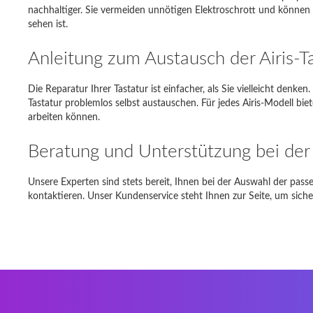
nachhaltiger. Sie vermeiden unnötigen Elektroschrott und können 
sehen ist.
Dell Ins
Anleitung zum Austausch der Airis-T
Toshiba 
Asus E
Die Reparatur Ihrer Tastatur ist einfacher, als Sie vielleicht denke
Tastatur problemlos selbst austauschen. Für jedes Airis-Modell bie
DELL MI
arbeiten können.
Fujitsu
Beratung und Unterstützung bei der
Unsere Experten sind stets bereit, Ihnen bei der Auswahl der passe
kontaktieren. Unser Kundenservice steht Ihnen zur Seite, um sicherzu