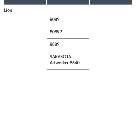
Lion
8089
8089P
8889
SARASOTA
Artworker 8640