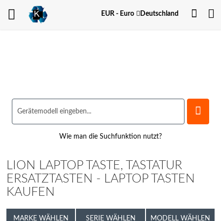
Dein
Währung
EUR - Euro
Deutschland
Kont
Wie man die Suchfunktion nutzt?
LION LAPTOP TASTE, TASTATUR
ERSATZTASTEN - LAPTOP TASTEN
KAUFEN
MARKE WÄHLEN
SERIE WÄHLEN
MODELL WÄHLEN