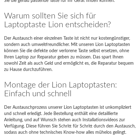
Sie die genau passende Taste für Ihr Gerät finden können.
Warum sollten Sie sich für
Laptoptaste Lion entscheiden?
Der Austausch einer einzelnen Taste ist nicht nur kostengünstiger,
sondern auch umweltfreundlicher. Mit unseren Lion Laptoptasten
können Sie die defekte oder verlorene Taste selbst ersetzen, ohne
Ihren Laptop zur Reparatur geben zu müssen. Das spart Ihnen
sowohl Zeit als auch Geld und ermöglicht es, die Reparatur bequem
zu Hause durchzuführen.
Montage der Lion Laptoptasten:
Einfach und schnell
Der Austauschprozess unserer Lion Laptoptasten ist unkompliziert
und schnell erledigt. Jede Bestellung enthält eine detaillierte
Anleitung, und auf Wunsch stehen auch Installationsvideos zur
Verfügung. Diese führen Sie Schritt für Schritt durch den Austausch,
sodass auch ohne technisches Know-how alles mühelos gelingt.