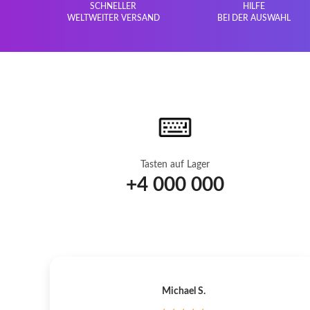
SCHNELLER
HILFE
WELTWEITER VERSAND
BEI DER AUSWAHL
Tasten auf Lager
+
4 000 000
Michael S.