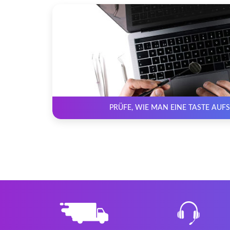
PRÜFE, WIE MAN EINE TASTE AUF