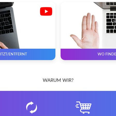
SITZT/ENTFERNT
WO FINDE
WARUM WIR?