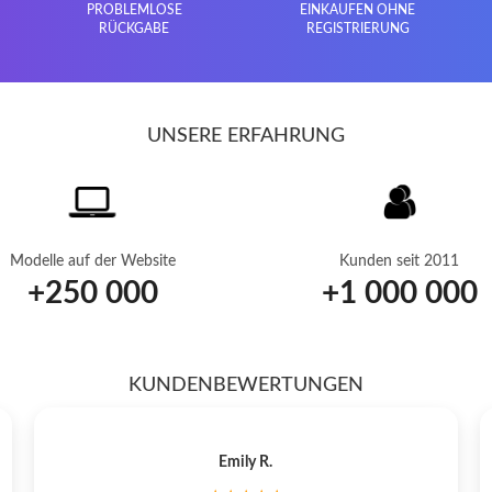
PROBLEMLOSE
EINKAUFEN OHNE
RÜCKGABE
REGISTRIERUNG
UNSERE ERFAHRUNG
Modelle auf der Website
Kunden seit 2011
+
250 000
+
1 000 000
KUNDENBEWERTUNGEN
Emily R.