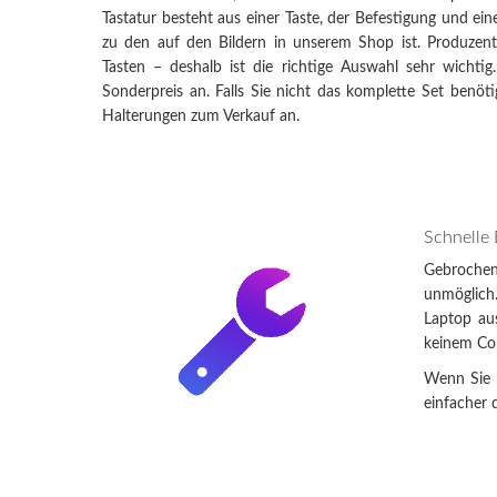
Tastatur besteht aus einer Taste, der Befestigung und e
zu den auf den Bildern in unserem Shop ist. Produzen
Tasten – deshalb ist die richtige Auswahl sehr wichti
Sonderpreis an. Falls Sie nicht das komplette Set benöti
Halterungen zum Verkauf an.
Schnelle
Gebrochen
unmöglich
Laptop au
keinem Com
Wenn Sie n
einfacher d