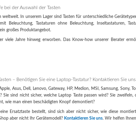
e bei der Auswahl der Tasten
 weltweit. In unserem Lager sind Tasten für unterschiedliche Gerätetype
mit Beleuchtung, Tastaturen ohne Beleuchtung, Inseltastaturen, Tast
 ein großes Produktangebot.
r viele Jahre hinweg erworben. Das Know-how unserer Berater ermö
Tasten – Benötigen Sie eine Laptop-Tastatur? Kontaktieren Sie uns
 Apple, Asus, Dell, Lenovo, Gateway, HP, Medion, MSI, Samsung, Sony, T
? Sie sind nicht sicher, welche Laptop Taste passen wird? Sie zweifeln, 
ht, wie man einen beschädigten Knopf demontiert?
eine Ersatztaste bestellt, sind sich aber nicht sicher, wie diese mont
Shop aber nicht Ihr Gerätemodell?
Kontaktieren Sie uns
. Wir helfen Ihnen