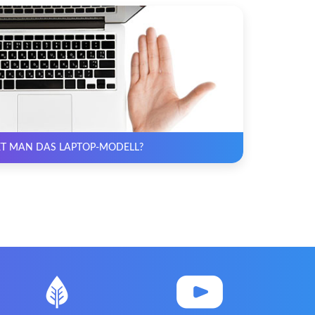
T MAN DAS LAPTOP-MODELL?