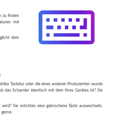
n zu finden
aturen mit
glicht dem
!
oshiba Tastatur oder die eines anderen Produzenten wurde
ob das Scharnier identisch mit dem Ihres Gerätes ist? Sie
iert wird? Sie möchten eine gebrochene Taste auswechseln,
 gerne.