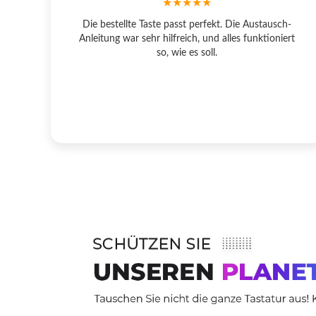
★★★★★
Die bestellte Taste passt perfekt. Die Austausch-
Anleitung war sehr hilfreich, und alles funktioniert
so, wie es soll.
Beispiele
Ihr Lapt
Lenovo 
Acer As
Sony Va
Samsun