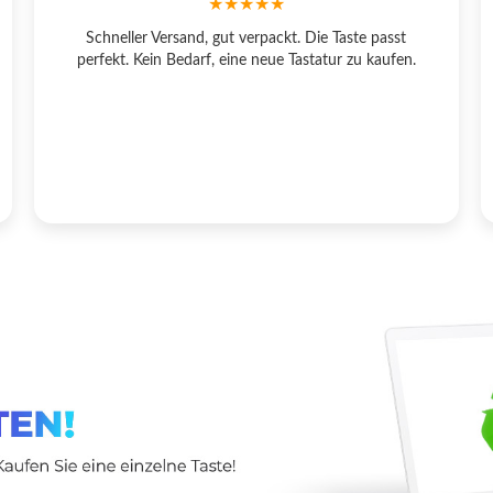
★★★★★
Schneller Versand, gut verpackt. Die Taste passt
perfekt. Kein Bedarf, eine neue Tastatur zu kaufen.
Wie man die Suchfunktion nutzt?
 für korrekte Suchanfragen:
op-Modell
Was man eingeben sollte
Thinkpad EDGE E120
E120
pire 5738
5738
io SVE1111M1E
SVE11
g NP350E5C-A05PL
NP350E5C