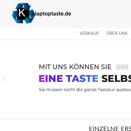
laptoptaste.de
VERKAUF
ÜBER UNS
EINZELNE ER