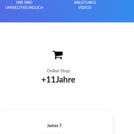
WIR SIND
ANLEITUNGS
UMWELTFREUNDLICH
VIDEOS
Online-Shop
+
11
Jahre
James T.