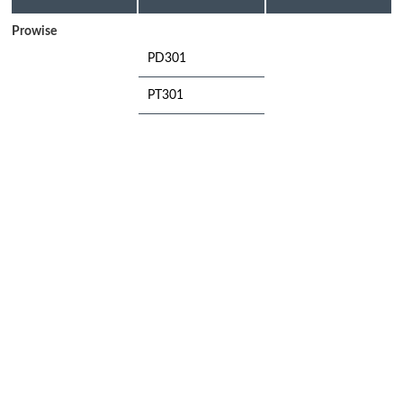
Prowise
PD301
PT301