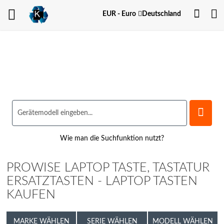
Dein
Währung
EUR - Euro
Deutschland
Kont
Wie man die Suchfunktion nutzt?
PROWISE LAPTOP TASTE, TASTATUR
ERSATZTASTEN - LAPTOP TASTEN
KAUFEN
MARKE WÄHLEN
SERIE WÄHLEN
MODELL WÄHLEN