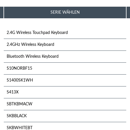
SERIE WÄHLEN
2.4G Wireless Touchpad Keyboard
2.4GHz Wireless Keyboard
Bluetooth Wireless Keyboard
S10NORBF15
S1400SK1WH
S413X
SBTKBMACW
SKBBLACK
SKBWHITEBT