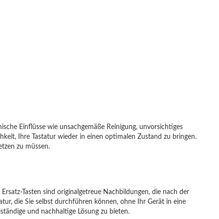
nische Einflüsse wie unsachgemäße Reinigung, unvorsichtiges
keit, Ihre Tastatur wieder in einen optimalen Zustand zu bringen.
setzen zu müssen.
 Ersatz-Tasten sind originalgetreue Nachbildungen, die nach der
ur, die Sie selbst durchführen können, ohne Ihr Gerät in eine
lständige und nachhaltige Lösung zu bieten.