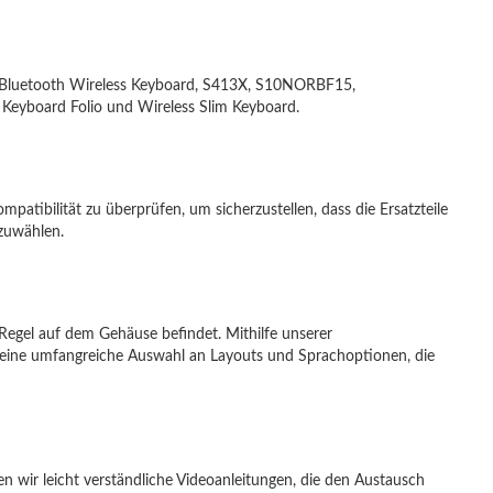
d, Bluetooth Wireless Keyboard, S413X, S10NORBF15,
oard Folio und Wireless Slim Keyboard.
mpatibilität zu überprüfen, um sicherzustellen, dass die Ersatzteile
szuwählen.
 Regel auf dem Gehäuse befindet. Mithilfe unserer
t eine umfangreiche Auswahl an Layouts und Sprachoptionen, die
n wir leicht verständliche Videoanleitungen, die den Austausch