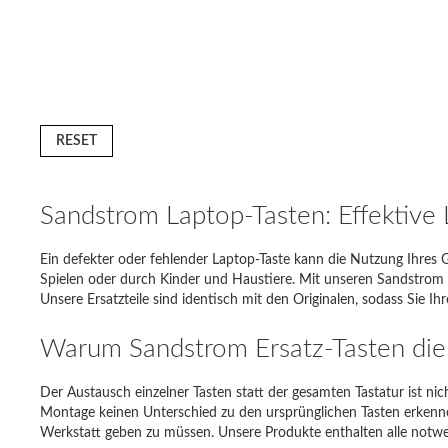
RESET
Sandstrom Laptop-Tasten: Effektive 
Ein defekter oder fehlender Laptop-Taste kann die Nutzung Ihres
Spielen oder durch Kinder und Haustiere. Mit unseren Sandstrom La
Unsere Ersatzteile sind identisch mit den Originalen, sodass Sie I
Warum Sandstrom Ersatz-Tasten die 
Ihr Lapt
Der Austausch einzelner Tasten statt der gesamten Tastatur ist ni
Lenovo 
Montage keinen Unterschied zu den ursprünglichen Tasten erkennen 
Werkstatt geben zu müssen. Unsere Produkte enthalten alle notwen