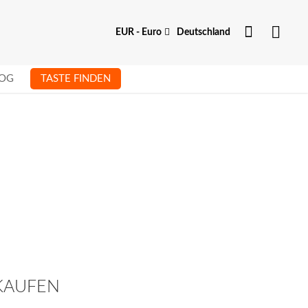
Dein Kon
Währung
EUR - Euro
Deutschland
OG
TASTE FINDEN
 KAUFEN