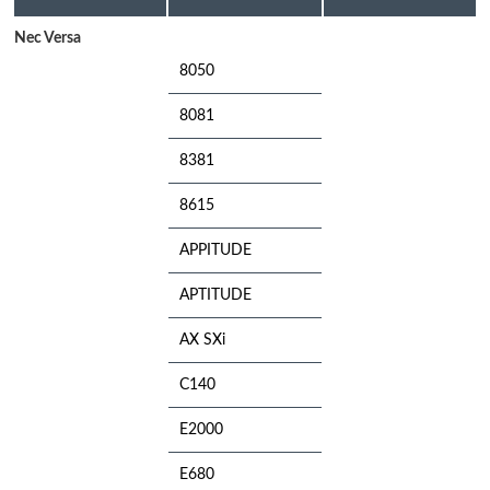
Nec Versa
8050
8081
8381
8615
APPITUDE
APTITUDE
AX SXi
C140
E2000
E680