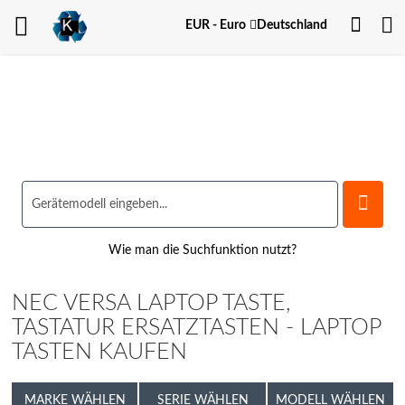
Dein
Währung
EUR - Euro
Deutschland
Kont
Wie man die Suchfunktion nutzt?
NEC VERSA LAPTOP TASTE,
TASTATUR ERSATZTASTEN - LAPTOP
TASTEN KAUFEN
MARKE WÄHLEN
SERIE WÄHLEN
MODELL WÄHLEN