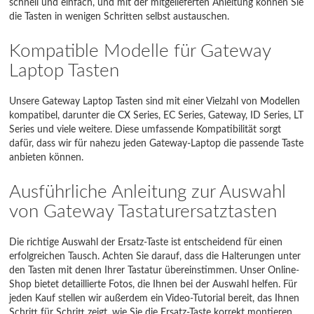
schnell und einfach, und mit der mitgelieferten Anleitung können Sie
die Tasten in wenigen Schritten selbst austauschen.
Kompatible Modelle für Gateway
Laptop Tasten
Unsere Gateway Laptop Tasten sind mit einer Vielzahl von Modellen
kompatibel, darunter die CX Series, EC Series, Gateway, ID Series, LT
Series und viele weitere. Diese umfassende Kompatibilität sorgt
dafür, dass wir für nahezu jeden Gateway-Laptop die passende Taste
anbieten können.
Ausführliche Anleitung zur Auswahl
von Gateway Tastaturersatztasten
Die richtige Auswahl der Ersatz-Taste ist entscheidend für einen
erfolgreichen Tausch. Achten Sie darauf, dass die Halterungen unter
den Tasten mit denen Ihrer Tastatur übereinstimmen. Unser Online-
Shop bietet detaillierte Fotos, die Ihnen bei der Auswahl helfen. Für
jeden Kauf stellen wir außerdem ein Video-Tutorial bereit, das Ihnen
Schritt für Schritt zeigt, wie Sie die Ersatz-Taste korrekt montieren.