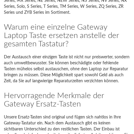
Series, MX Series, NE Series, NEW Series, NS Series, NV Series, NX
Series, Solo, S Series, T Series, TM Series, W Series, ZQ Series, ZR
ZR Series
Series und ZYB Series im Sortiment.
ZYB Series
Warum eine einzelne Gateway
Laptop Taste ersetzen anstelle der
gesamten Tastatur?
Der Austausch einer einzigen Taste ist nicht nur preiswerter, sondern
auch umweltbewusster. Sie können beschädigte oder fehlende
Tasten mühelos selbst austauschen, ohne den Laptop zur Reparatur
bringen zu müssen. Diese Möglichkeit spart sowohl Geld als auch
Zeit, da Sie auf langwierige Reparaturzeiten verzichten können.
Hervorragende Merkmale der
Gateway Ersatz-Tasten
Unsere Ersatz-Tasten sind original und fügen sich nahtlos in Ihre
Gateway-Tastatur ein. Nach dem Austausch gibt es keinen
sichtbaren Unterschied zu den restlichen Tasten. Der Einbau ist