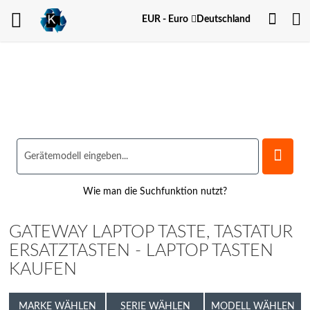
Dein
Währung
EUR - Euro
Deutschland
Kont
Wie man die Suchfunktion nutzt?
GATEWAY LAPTOP TASTE, TASTATUR
ERSATZTASTEN - LAPTOP TASTEN
KAUFEN
MARKE WÄHLEN
SERIE WÄHLEN
MODELL WÄHLEN