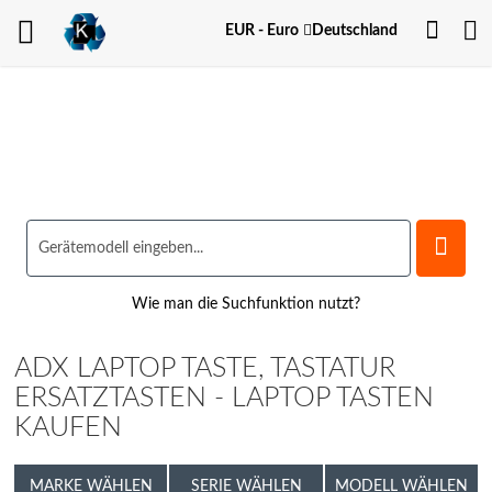
Dein
Währung
EUR - Euro
Deutschland
Kont
Wie man die Suchfunktion nutzt?
ADX LAPTOP TASTE, TASTATUR
ERSATZTASTEN - LAPTOP TASTEN
KAUFEN
MARKE WÄHLEN
SERIE WÄHLEN
MODELL WÄHLEN