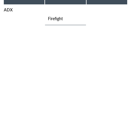
ADX
Firefight