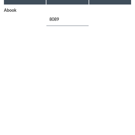
Abook
8089