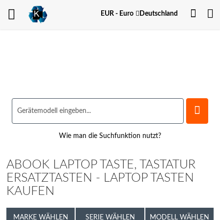
Dein
Währung
EUR - Euro
Deutschland
Kont
Wie man die Suchfunktion nutzt?
ABOOK LAPTOP TASTE, TASTATUR
ERSATZTASTEN - LAPTOP TASTEN
KAUFEN
MARKE WÄHLEN
SERIE WÄHLEN
MODELL WÄHLEN