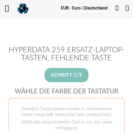
Dein
Währung
EUR - Euro
Deutschland
Kont
HYPERDATA 259 ERSATZ-LAPTOP-
TASTEN, FEHLENDE TASTE
SCHRITT 1/3
WÄHLE DIE FARBE DER TASTATUR
Dieselben Tastaturtypen wurden in verschiedenen
Farben hergestellt (beleuchtet oder unbeleuchtet).
Wähle den entsprechenden Option aus den unten
verfügbaren.